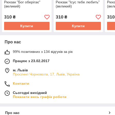
Рюкзак "Бог оберігає"
Рюкзак "Ісус тебе любить"
Рюкз
(великий)
(великий)
(вел
310
310
310
₴
₴
Купити
Купити
Про нас
99% позитивних з 134 відгуків за рік
Працює з 23.02.2017
м. Львів
Проспект Чорновола, 17, Львів, Україна
Контакти
Сьогодні вихідний
Показати весь графік роботи
Про нас