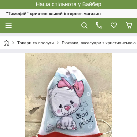
Наша спільнота у Вайбер
''Тимофій'' християнський інтернет-магазин
Товари та послуги
Рюкзаки, аксесуари з християнською