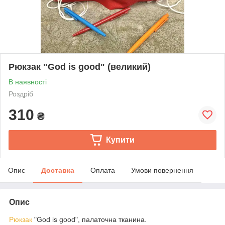
Рюкзак "God is good" (великий)
В наявності
Роздріб
310
₴
Купити
Опис
Доставка
Оплата
Умови повернення
Опис
Рюкзак
"God is good", палаточна тканина.