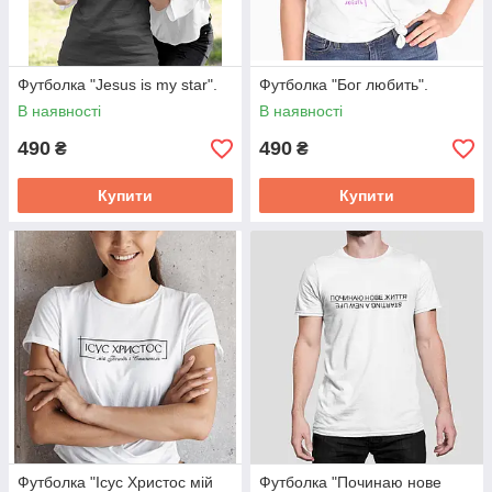
Футболка "Jesus is my star".
Футболка "Бог любить".
В наявності
В наявності
490
490
₴
₴
Купити
Купити
Футболка "Ісус Христос мій
Футболка "Починаю нове