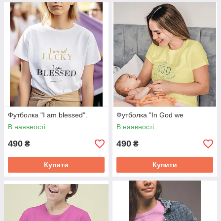
Футболка "I am blessed".
Футболка "In God we
В наявності
В наявності
490
490
₴
₴
Купити
Купити