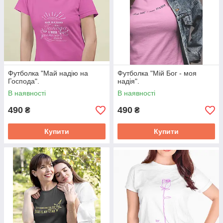
Футболка "Май надію на
Футболка "Мій Бог - моя
Господа".
надія".
В наявності
В наявності
490
490
₴
₴
Купити
Купити