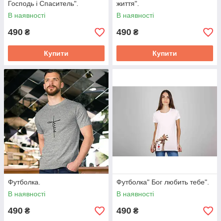
Господь і Спаситель".
життя".
В наявності
В наявності
490
490
₴
₴
Купити
Купити
Футболка.
Футболка" Бог любить тебе".
В наявності
В наявності
490
490
₴
₴