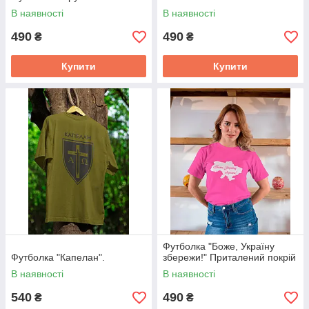
В наявності
В наявності
490
490
₴
₴
Купити
Купити
Футболка "Боже, Україну
Футболка "Капелан".
збережи!" Приталений покрій
В наявності
В наявності
540
490
₴
₴