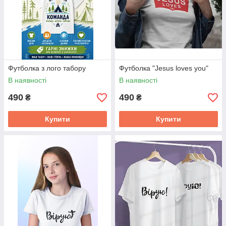
Футболка з лого табору
Футболка "Jesus loves you"
В наявності
В наявності
490
490
₴
₴
Купити
Купити