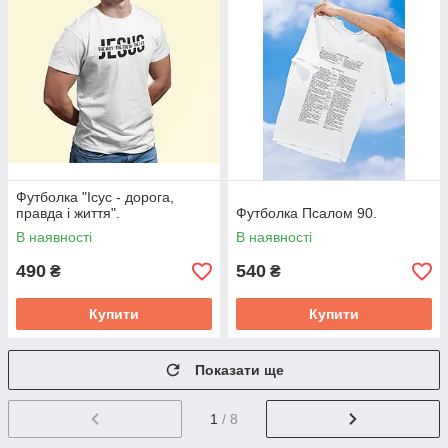
Футболка "Ісус - дорога,
правда і життя".
Футболка Псалом 90.
В наявності
В наявності
490
540
₴
₴
Купити
Купити
Показати ще
1
/ 8