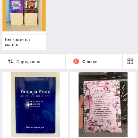
Блокноти на
магніті
Сортування
0
Фільтри