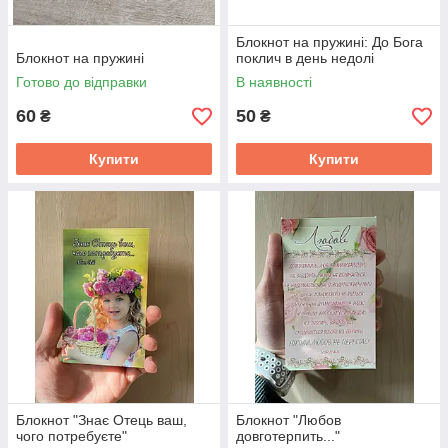
Блокнот на пружині: До Бога
Блокнот на пружині
поклич в день недолі
Готово до відправки
В наявності
60
50
₴
₴
Купити
Купити
Блокнот "Знає Отець ваш,
Блокнот "Любов
чого потребуєте"
довготерпить..."