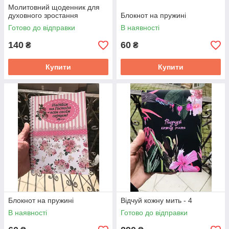
Молитовний щоденник для
духовного зростання
Блокнот на пружині
Готово до відправки
В наявності
140
60
₴
₴
Купити
Купити
Блокнот на пружині
Відчуй кожну мить - 4
В наявності
Готово до відправки