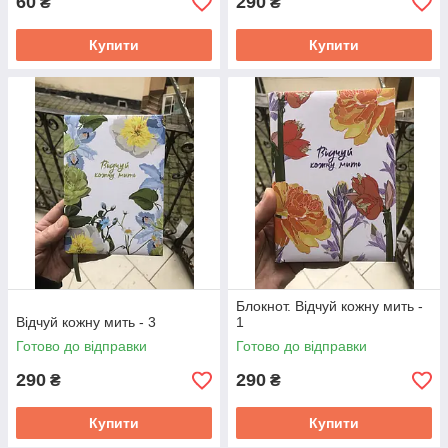
60
290
₴
₴
Купити
Купити
Блокнот. Відчуй кожну мить -
Відчуй кожну мить - 3
1
Готово до відправки
Готово до відправки
290
290
₴
₴
Купити
Купити