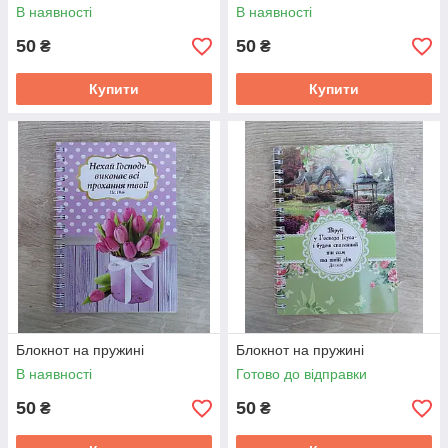
В наявності
В наявності
50
50
₴
₴
Купити
Купити
Блокнот на пружині
Блокнот на пружині
В наявності
Готово до відправки
50
50
₴
₴