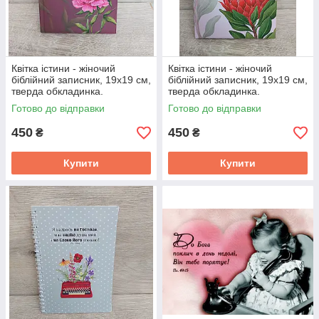
Квітка істини - жіночий
Квітка істини - жіночий
біблійний записник, 19х19 см,
біблійний записник, 19х19 см,
тверда обкладинка.
тверда обкладинка.
Готово до відправки
Готово до відправки
450
450
₴
₴
Купити
Купити