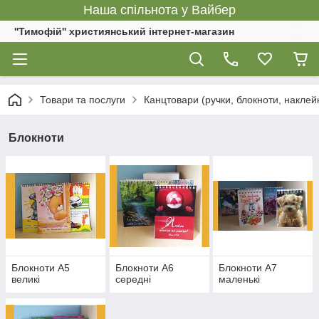
Наша спільнота у Вайбер
''Тимофій'' християнський інтернет-магазин
Товари та послуги
Канцтовари (ручки, блокноти, наклейк
Блокноти
Блокноти А5
Блокноти А6
Блокноти А7
великі
середні
маленькі