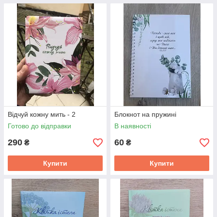
Відчуй кожну мить - 2
Блокнот на пружині
Готово до відправки
В наявності
290
60
₴
₴
Купити
Купити