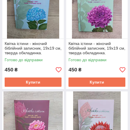
Квітка істини - жіночий
Квітка істини - жіночий
біблійний записник, 19х19 см,
біблійний записник, 19х19 см,
тверда обкладинка.
тверда обкладинка.
Готово до відправки
Готово до відправки
450
450
₴
₴
Купити
Купити