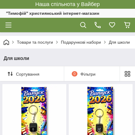
Наша спільнота у Вайбер
''Тимофій'' християнський інтернет-магазин
Товари та послуги
Подарункові набори
Для школи
Для школи
Сортування
0
Фільтри