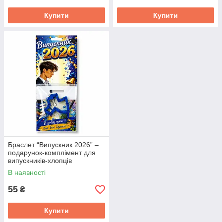
Купити
Купити
Браслет “Випускник 2026” –
подарунок-комплімент для
випускників-хлопців
В наявності
55
₴
Купити