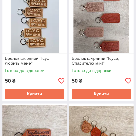
Брелок шкіряний "Ісус
Брелок шкіряний "Ісусе,
любить мене"
Спасителю мій!"
Готово до відправки
Готово до відправки
50
50
₴
₴
Купити
Купити