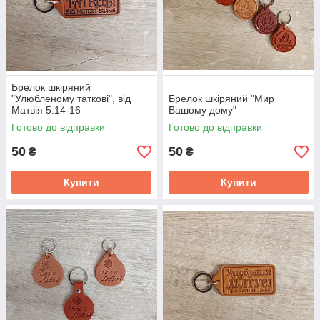
Брелок шкіряний
"Улюбленому таткові", від
Брелок шкіряний "Мир
Матвія 5:14-16
Вашому дому"
Готово до відправки
Готово до відправки
50
50
₴
₴
Купити
Купити