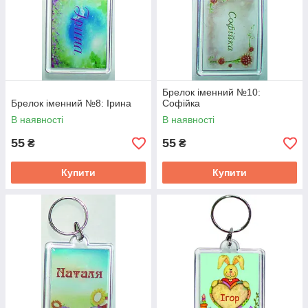
Брелок іменний №10:
Брелок іменний №8: Ірина
Софійка
В наявності
В наявності
55
55
₴
₴
Купити
Купити