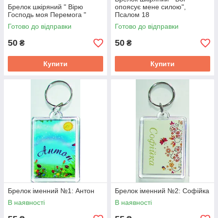
Брелок шкіряний " Вірю
опоясує мене силою",
Господь моя Перемога "
Псалом 18
Готово до відправки
Готово до відправки
50
50
₴
₴
Купити
Купити
Брелок іменний №1: Антон
Брелок іменний №2: Софійка
В наявності
В наявності