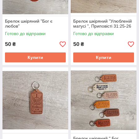
Брелок шкіряний "Бог є
Брелок шкіряний "Улюбленій
любов"
матусі ", Приповісті 31:25-26
Готово до відправки
Готово до відправки
50
50
₴
₴
Купити
Купити
Брелок шкіряний " Бог