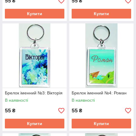
55
55
₴
₴
Купити
Купити
Брелок іменний №3: Вікторія
Брелок іменний №4: Роман
В наявності
В наявності
55
55
₴
₴
Купити
Купити