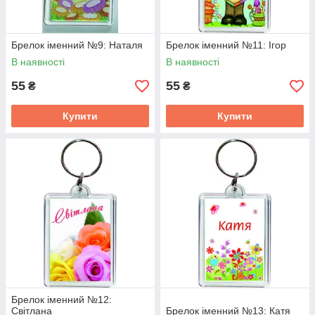
Брелок іменний №9: Наталя
Брелок іменний №11: Ігор
В наявності
В наявності
55
55
₴
₴
Купити
Купити
Брелок іменний №12:
Світлана
Брелок іменний №13: Катя