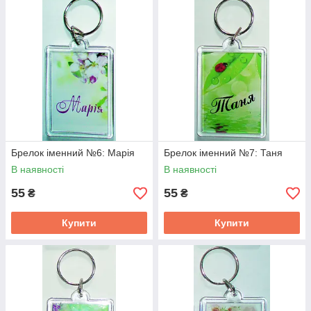
Брелок іменний №6: Марія
Брелок іменний №7: Таня
В наявності
В наявності
55
55
₴
₴
Купити
Купити