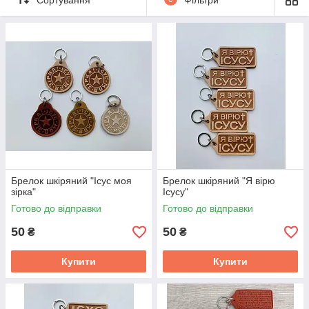
Брелок шкіряний "Ісус моя
Брелок шкіряний "Я вірю
зірка"
Ісусу"
Готово до відправки
Готово до відправки
50
50
₴
₴
Купити
Купити