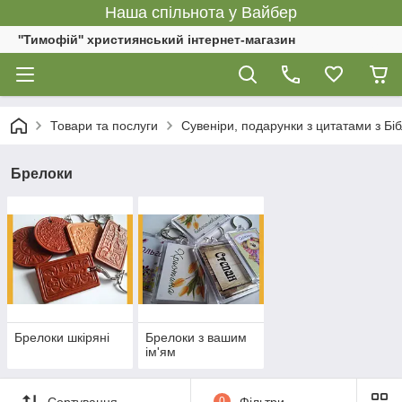
Наша спільнота у Вайбер
''Тимофій'' християнський інтернет-магазин
Товари та послуги
Сувеніри, подарунки з цитатами з Біб
Брелоки
Брелоки шкіряні
Брелоки з вашим
ім'ям
Сортування
0
Фільтри