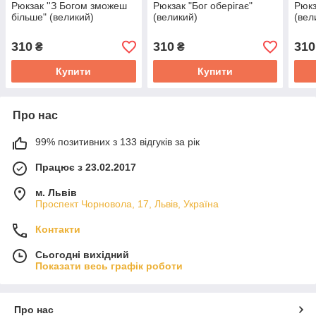
Рюкзак ''З Богом зможеш
Рюкзак "Бог оберігає"
Рюкз
більше" (великий)
(великий)
(вел
310
310
310
₴
₴
Купити
Купити
Про нас
99% позитивних з 133 відгуків за рік
Працює з 23.02.2017
м. Львів
Проспект Чорновола, 17, Львів, Україна
Контакти
Сьогодні вихідний
Показати весь графік роботи
Про нас