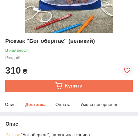
Рюкзак "Бог оберігає" (великий)
В наявності
Роздріб
310
₴
Купити
Опис
Доставка
Оплата
Умови повернення
Опис
Рюкзак
"Бог оберігає", палаточна тканина.