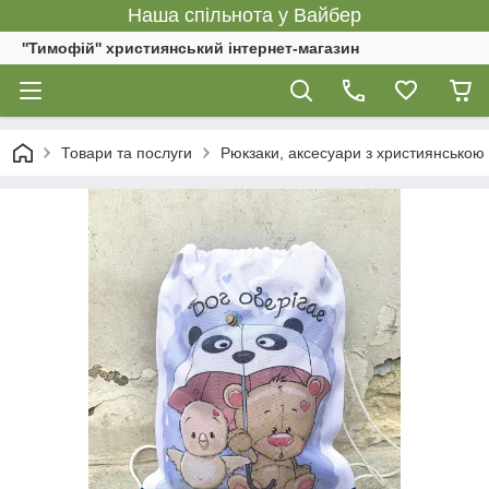
Наша спільнота у Вайбер
''Тимофій'' християнський інтернет-магазин
Товари та послуги
Рюкзаки, аксесуари з християнською