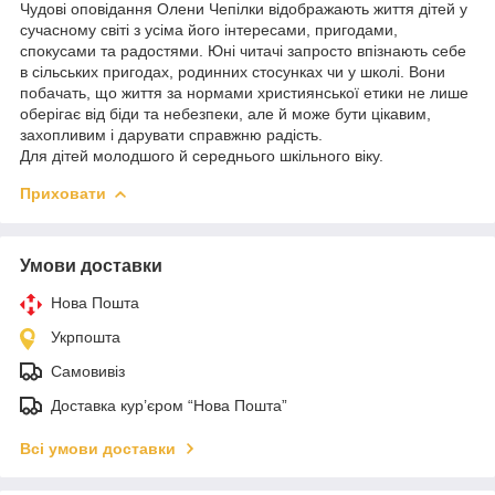
Чудові оповідання Олени Чепілки відображають життя дітей у
сучасному світі з усіма його інтересами, пригодами,
спокусами та радостями. Юні читачі запросто впізнають себе
в сільських пригодах, родинних стосунках чи у школі. Вони
побачать, що життя за нормами християнської етики не лише
оберігає від біди та небезпеки, але й може бути цікавим,
захопливим і дарувати справжню радість.
Для дітей молодшого й середнього шкільного віку.
Приховати
Умови доставки
Нова Пошта
Укрпошта
Самовивіз
Доставка кур’єром “Нова Пошта”
Всі умови доставки