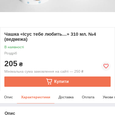
Чашка «Ісус тебе любить…» 310 мл. №4
(ведмежа)
В наявності
Роздріб
205
₴
Мінімальна сума замовлення на сайті — 250 ₴
Купити
Опис
Характеристики
Доставка
Оплата
Умови 
Опис