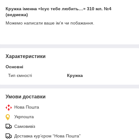
Кружка іменна «Ісус тебе любить…» 310 мл. №4
(ведмежа)
Можемо написати ваше ім'я чи побажання.
Характеристики
Основні
Тип ємності
Кружка
Умови доставки
Нова Пошта
Укрпошта
Самовивіз
Доставка кур’єром “Нова Пошта”