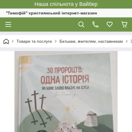
Наша спільнота у Вайбер
''Тимофій'' християнський інтернет-магазин
Товари та послуги
Батькам, вчителям, наставникам