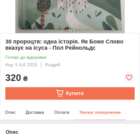
30 пророцтв: одна історія. Як Боже Слово
вказує на Ісуса - Пол Рейнольдс
Готово до відправки
Код: 5 А,Е 2025
Роздріб
320
₴
Купити
Опис
Доставка
Оплата
Умови повернення
Опис