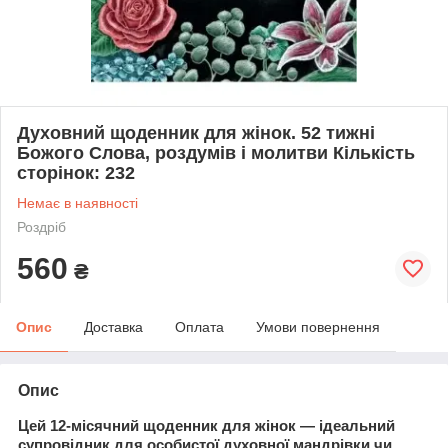
Духовний щоденник для жінок. 52 тижні
Божого Слова, роздумів і молитви Кількість
сторінок: 232
Немає в наявності
Роздріб
560
₴
Опис
Доставка
Оплата
Умови повернення
Опис
Цей 12-місячний щоденник для жінок — ідеальний
супровідник для особистої духовної мандрівки чи