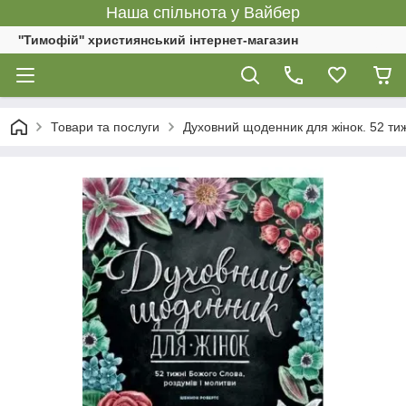
Наша спільнота у Вайбер
''Тимофій'' християнський інтернет-магазин
Товари та послуги
Духовний щоденник для жінок. 52 тижн