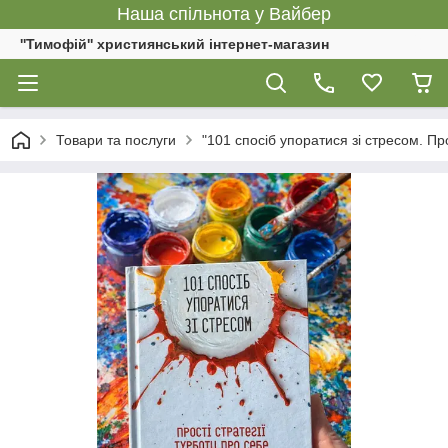
Наша спільнота у Вайбер
''Тимофій'' християнський інтернет-магазин
Товари та послуги
"101 спосіб упоратися зі стресом. Пр