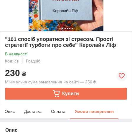
"101 спосіб упоратися зі стресом. Прості
стратегії турботи про себе" Керолайн Ліф
В наявності
Код: св
Роздріб
230
₴
Мінімальна сума замовлення на сайті — 250 ₴
Купити
Опис
Доставка
Оплата
Умови повернення
Опис