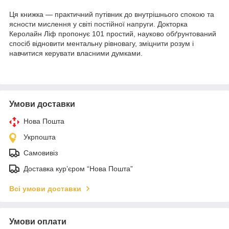
Ця книжка — практичний путівник до внутрішнього спокою та
ясности мислення у світі постійної напруги. Докторка
Керолайн Ліф пропонує 101 простий, науково обґрунтований
спосіб відновити ментальну рівновагу, зміцнити розум і
навчитися керувати власними думками.
Умови доставки
Нова Пошта
Укрпошта
Самовивіз
Доставка кур’єром “Нова Пошта”
Всі умови доставки
Умови оплати