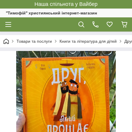
Наша спільнота у Вайбер
''Тимофій'' християнський інтернет-магазин
Товари та послуги
Книги та література для дітей
Дру