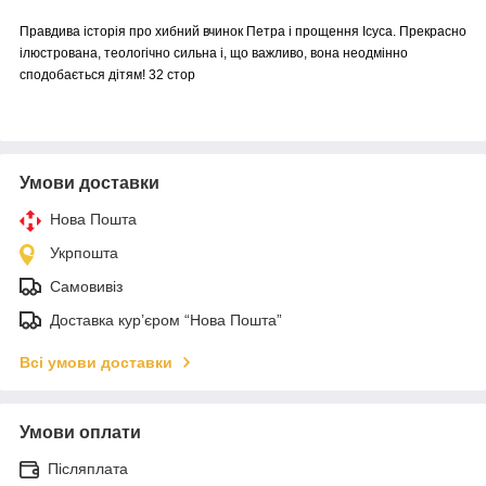
Правдива історія про хибний вчинок Петра і прощення Ісуса. Прекрасно
ілюстрована, теологічно сильна і, що важливо, вона неодмінно
сподобається дітям! 32 стор
Умови доставки
Нова Пошта
Укрпошта
Самовивіз
Доставка кур’єром “Нова Пошта”
Всі умови доставки
Умови оплати
Післяплата