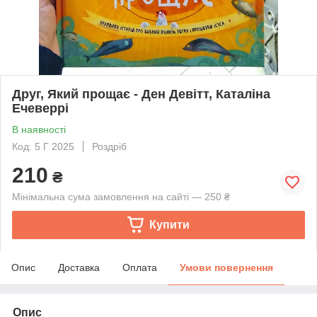
Друг, Який прощає - Ден Девітт, Каталіна
Ечеверрі
В наявності
Код: 5 Г 2025
Роздріб
210
₴
Мінімальна сума замовлення на сайті — 250 ₴
Купити
Опис
Доставка
Оплата
Умови повернення
Опис