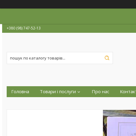
+380 (98) 747-52-13
Головна
Товари і послуги
Про нас
Контак