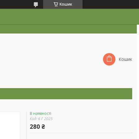
Кошик
Кошик
В наявності
Код:
6 Г 2025
280 ₴