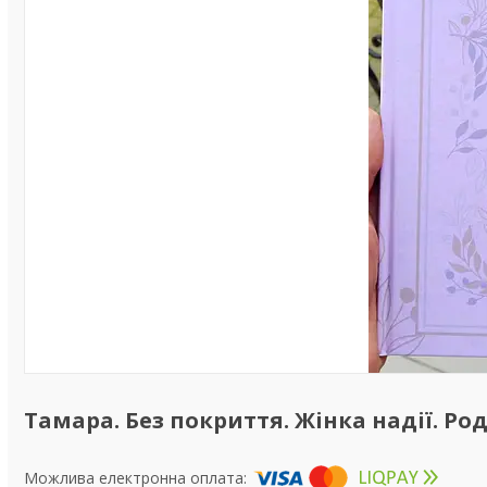
Тамара. Без покриття. Жінка надії. Род