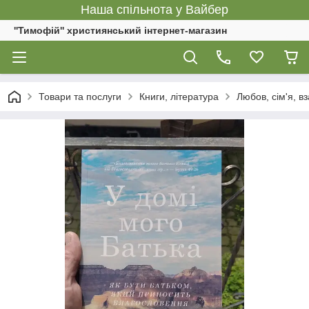
Наша спільнота у Вайбер
''Тимофій'' християнський інтернет-магазин
Товари та послуги
Книги, література
Любов, сім'я, 