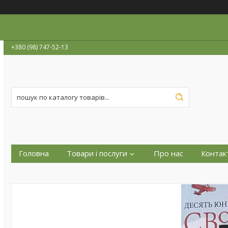
+380 (98) 747-52-13
Головна
Товари і послуги
Про нас
Контак