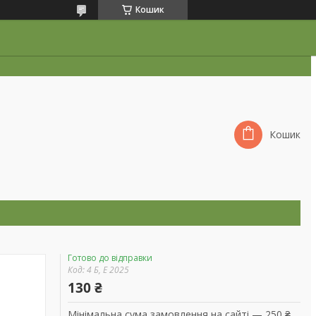
Кошик
Кошик
Готово до відправки
Код:
4 Б, Е 2025
130 ₴
Мінімальна сума замовлення на сайті — 250 ₴