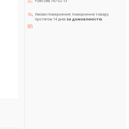
+380 (98) 747-52-13
повернення товару
протягом 14 днів
за домовленістю