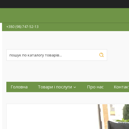
+380 (98) 747-52-13
Головна
Товари і послуги
Про нас
Контак