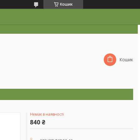
Кошик
Кошик
Немає в наявності
840 ₴