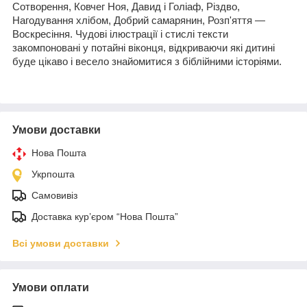
Сотворення, Ковчег Ноя, Давид і Голіаф, Різдво,
Нагодування хлібом, Добрий самарянин, Розп'яття —
Воскресіння. Чудові ілюстрації і стислі тексти
закомпоновані у потайні віконця, відкриваючи які дитині
буде цікаво і весело знайомитися з біблійними історіями.
Умови доставки
Нова Пошта
Укрпошта
Самовивіз
Доставка кур’єром “Нова Пошта”
Всі умови доставки
Умови оплати