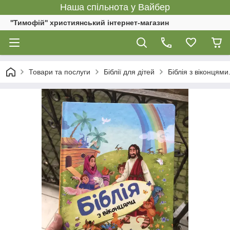
Наша спільнота у Вайбер
''Тимофій'' християнський інтернет-магазин
Товари та послуги
Біблії для дітей
Біблія з віконцями