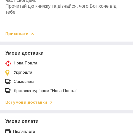
нас і сьогодні.
Прочитай цю книжку та дізнайся, чого Бог хоче від
тебе!
Приховати
Умови доставки
Нова Пошта
Укрпошта
Самовивіз
Доставка кур’єром “Нова Пошта”
Всі умови доставки
Умови оплати
Післяплата