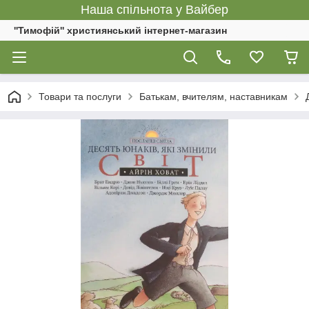
Наша спільнота у Вайбер
''Тимофій'' християнський інтернет-магазин
Товари та послуги
Батькам, вчителям, наставникам