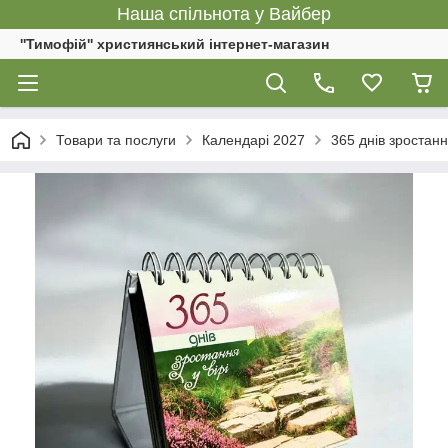
Наша спільнота у Вайбер
''Тимофій'' християнський інтернет-магазин
Товари та послуги
Календарі 2027
365 днів зростання