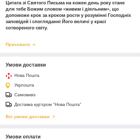
Цитата зі Святого Письма на кожен день року стане
для тебе Божим словом «живим і діяльним», що
допоможе крок за кроком рости у розумінні Господніх
заповідей і спогляданні Його величі у красі
сотвореного світу.
⠀
Приховати
Умови доставки
Нова Пошта
Укрпошта
Самовивіз
Доставка кур’єром “Нова Пошта”
Всі умови доставки
Умови оплати