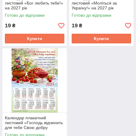
листовий «Бог любить тебе!»
листовий «Моліться за
на 2027 рік
Україну!» на 2027 рік
Готово до відправки
Готово до відправки
19
19
₴
₴
Купити
Купити
Календар плакатний
листовий «Господь відчинить
для тебе Свою добру
скарбницю» на 2027 рік
Готово до відправки