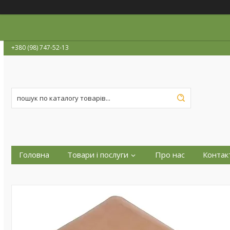
+380 (98) 747-52-13
Головна
Товари і послуги
Про нас
Контак