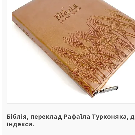
Біблія, переклад Рафаїла Турконяка, д
індекси.