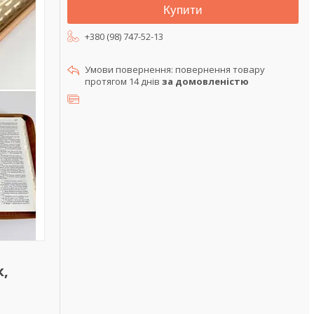
Купити
+380 (98) 747-52-13
повернення товару
протягом 14 днів
за домовленістю
к,