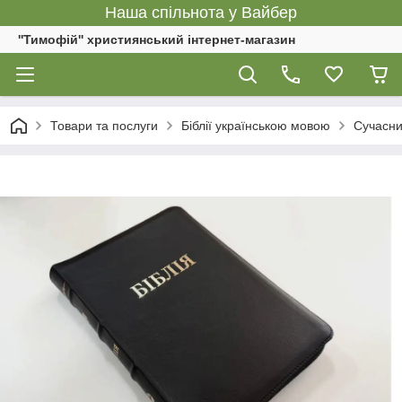
Наша спільнота у Вайбер
''Тимофій'' християнський інтернет-магазин
Товари та послуги
Біблії українською мовою
Сучасни