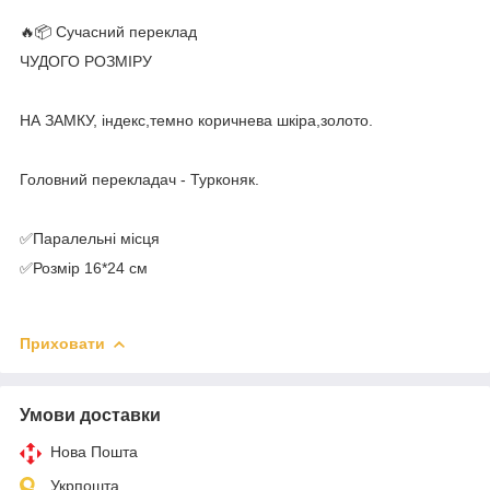
🔥📦 Сучасний переклад
ЧУДОГО РОЗМІРУ
НА ЗАМКУ, індекс,темно коричнева шкіра,золото.
Головний перекладач - Турконяк.
✅Паралельні місця
✅Розмір 16*24 см
Приховати
Умови доставки
Нова Пошта
Укрпошта