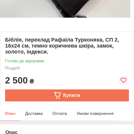
Біблія, переклад Рафаїла Турконяка, СП 2,
16х24 см, темно коричнева шкіра, замок,
золото, індекси.
Готово до відправки
Роздріб
2 500
₴
Купити
Опис
Доставка
Оплата
Умови повернення
Опис