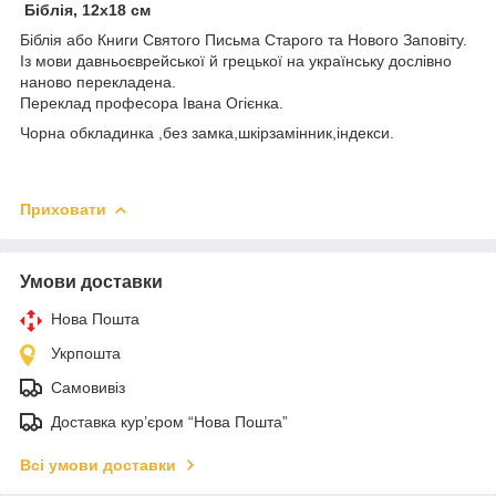
Біблія, 12х18 см
Біблія або Книги Святого Письма Старого та Нового Заповіту.
Із мови давньоєврейської й грецької на українську дослівно
наново перекладена.
Переклад професора Івана Огієнка.
Чорна обкладинка ,без замка,шкірзамінник,індекси.
Приховати
Умови доставки
Нова Пошта
Укрпошта
Самовивіз
Доставка кур’єром “Нова Пошта”
Всі умови доставки