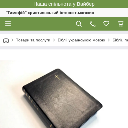
Наша спільнота у Вайбер
''Тимофій'' християнський інтернет-магазин
Товари та послуги
Біблії українською мовою
Біблії,