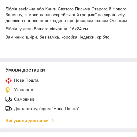
Біблія весільна
або Книги Святого Письма Старого й Нового
Заповіту, із мови давньоєврейської й грецької на україньску
дослівно наново перекладена професором Іваном Огієнком.
Біблія у день Вашого вінчання, 16х24 см.
Замінник шкіри, без замка, коробка, індекси, срібло.
Умови доставки
Нова Пошта
Укрпошта
Самовивіз
Доставка кур’єром “Нова Пошта”
Всі умови доставки