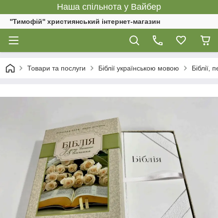
Наша спільнота у Вайбер
''Тимофій'' християнський інтернет-магазин
Товари та послуги
Біблії українською мовою
Біблії,