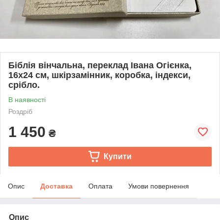
Біблія вінчальна, переклад Івана Огієнка,
16х24 см, шкірзамінник, коробка, індекси,
срібло.
В наявності
Роздріб
1 450
₴
Купити
Опис
Доставка
Оплата
Умови повернення
Опис