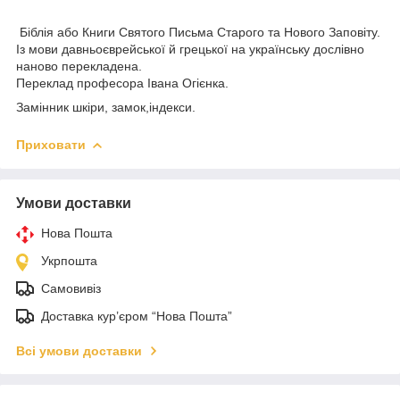
Біблія або Книги Святого Письма Старого та Нового Заповіту.
Із мови давньоєврейської й грецької на українську дослівно
наново перекладена.
Переклад професора Івана Огієнка.
Замінник шкіри, замок,індекси.
Приховати
Умови доставки
Нова Пошта
Укрпошта
Самовивіз
Доставка кур’єром “Нова Пошта”
Всі умови доставки