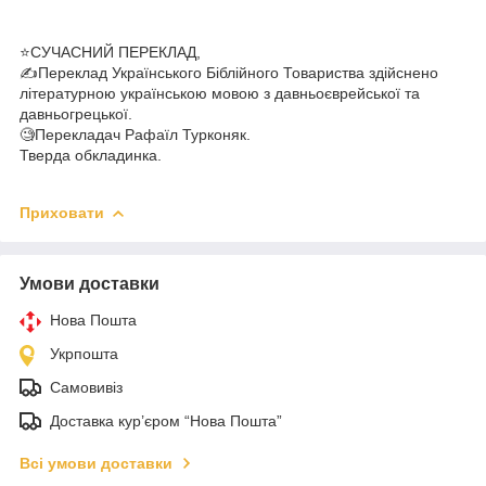
⭐СУЧАСНИЙ ПЕРЕКЛАД,
✍️Переклад Українського Біблійного Товариства здійснено
літературною українською мовою з давньоєврейської та
давньогрецької.
🧐Перекладач Рафаїл Турконяк.
Тверда обкладинка.
Приховати
Умови доставки
Нова Пошта
Укрпошта
Самовивіз
Доставка кур’єром “Нова Пошта”
Всі умови доставки