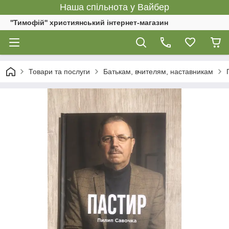
Наша спільнота у Вайбер
''Тимофій'' християнський інтернет-магазин
Товари та послуги
Батькам, вчителям, наставникам