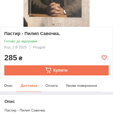
Пастир - Пилип Савочка.
Готово до відправки
Код: 2 В 2025
Роздріб
285
₴
Купити
Опис
Доставка
Оплата
Умови повернення
Опис
Пастир - Пилип Савочка.