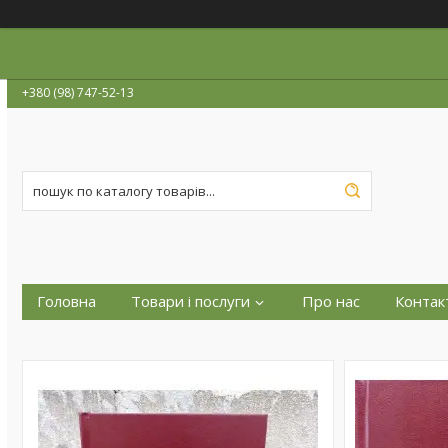
+380 (98) 747-52-13
Головна
Товари і послуги
Про нас
Контак