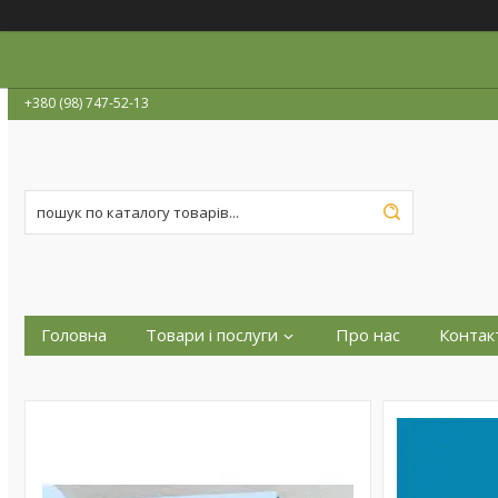
+380 (98) 747-52-13
Головна
Товари і послуги
Про нас
Контак