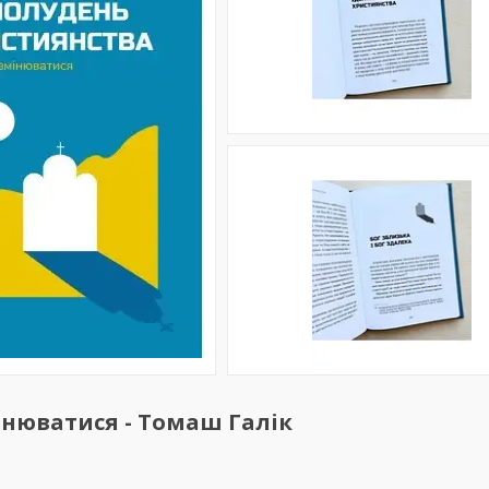
інюватися - Томаш Галік