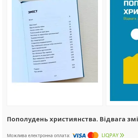
Пополудень християнства. Відвага зм