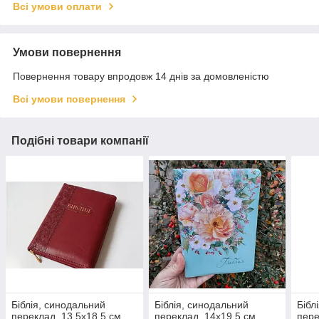
Всі умови оплати
Умови повернення
Повернення товару впродовж 14 днів за домовленістю
Всі умови повернення
Подібні товари компанії
Біблія, синодальний
Біблія, синодальний
Бібл
переклад, 13,5х18,5 см,
переклад, 14х19,5 см,
пере