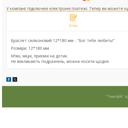
У компанії підключені електронні платежі. Тепер ви можете к
Опис
Браслет силіконовий 12*180 мм - "Бог тебе любить!"
Розміри: 12*180 мм.
М’які, міцні, приємні на дотик.
Не викликають подразнень, можна носити щодня.