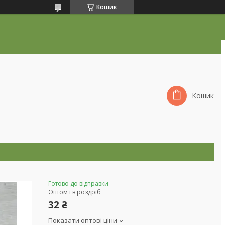
Кошик
Кошик
Готово до відправки
Оптом і в роздріб
32 ₴
Показати оптові ціни