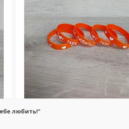
тебе любить!"