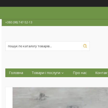
+380 (98) 747-52-13
Головна
Товари і послуги
Про нас
Контак