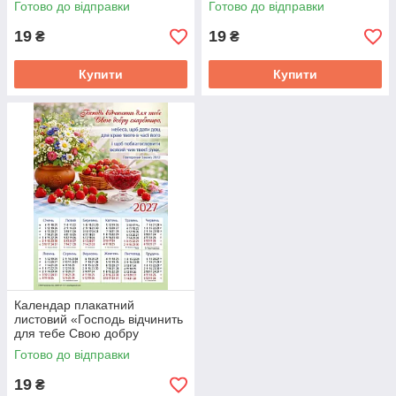
Готово до відправки
Готово до відправки
19
19
₴
₴
Купити
Купити
Календар плакатний
листовий «Господь відчинить
для тебе Свою добру
скарбницю» на 2027 рік
Готово до відправки
19
₴