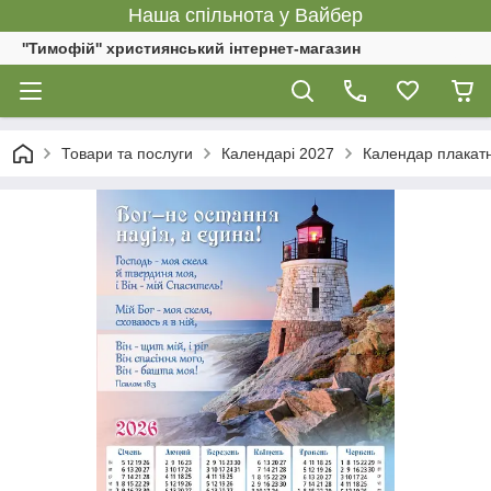
Наша спільнота у Вайбер
''Тимофій'' християнський інтернет-магазин
Товари та послуги
Календарі 2027
Календар плакатн