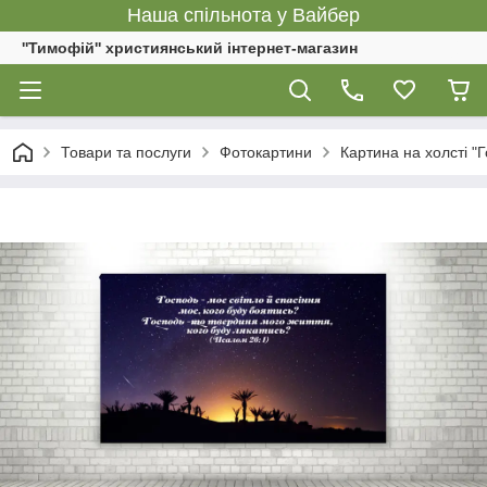
Наша спільнота у Вайбер
''Тимофій'' християнський інтернет-магазин
Товари та послуги
Фотокартини
Картина на холсті "Г