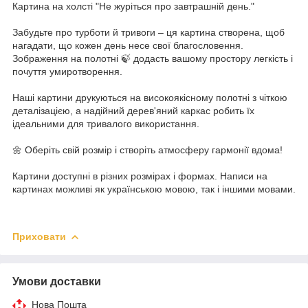
Картина на холсті "Не журіться про завтрашній день."
Забудьте про турботи й тривоги – ця картина створена, щоб
нагадати, що кожен день несе свої благословення.
Зображення на полотні 🍃 додасть вашому простору легкість і
почуття умиротворення.
Наші картини друкуються на високоякісному полотні з чіткою
деталізацією, а надійний дерев'яний каркас робить їх
ідеальними для тривалого використання.
🌼 Оберіть свій розмір і створіть атмосферу гармонії вдома!
Картини доступні в різних розмірах і формах. Написи на
картинах можливі як українською мовою, так і іншими мовами.
Приховати
Умови доставки
Нова Пошта