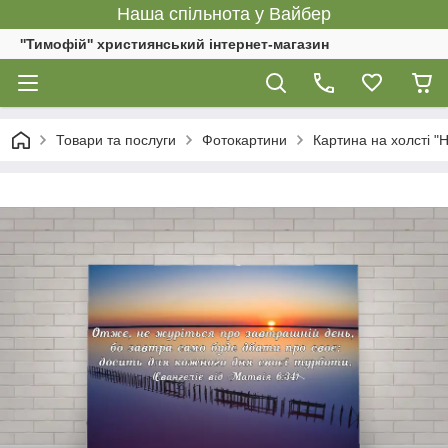
Наша спільнота у Вайбер
''Тимофій'' християнський інтернет-магазин
Товари та послуги
Фотокартини
Картина на холсті "