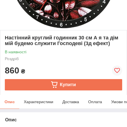
Настінний круглий годинник 30 см А я та дім
мій будемо служити Господеві (3д ефект)
В наявності
Роздріб
860
₴
Купити
Опис
Характеристики
Доставка
Оплата
Умови п
Опис