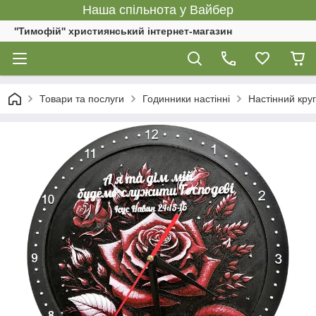
Наша спільнота у Вайбер
''Тимофій'' християнський інтернет-магазин
Товари та послуги
Годинники настінні
Настінний круг