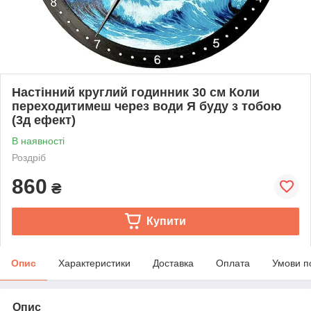
Настінний круглий годинник 30 см Коли
переходитимеш через води Я буду з тобою
(3д ефект)
В наявності
Роздріб
860
₴
Купити
Опис
Характеристики
Доставка
Оплата
Умови п
Опис