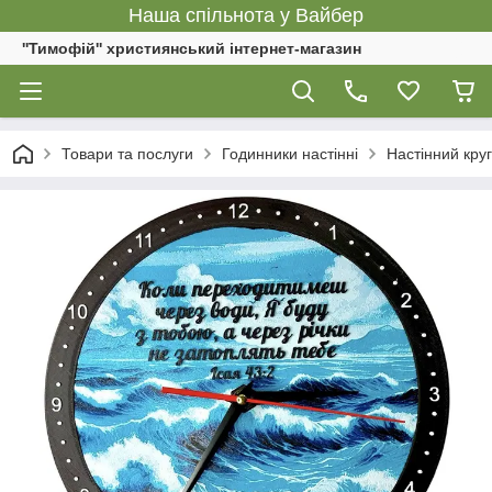
Наша спільнота у Вайбер
''Тимофій'' християнський інтернет-магазин
Товари та послуги
Годинники настінні
Настінний кру