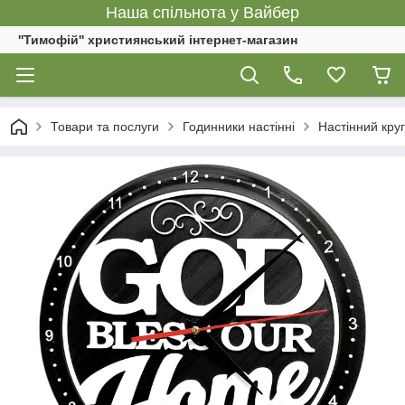
Наша спільнота у Вайбер
''Тимофій'' християнський інтернет-магазин
Товари та послуги
Годинники настінні
Настінний кру