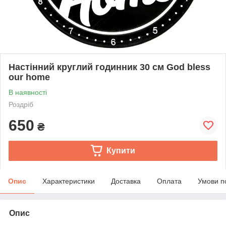
Настінний круглий годинник 30 см God bless
our home
В наявності
Роздріб
650
₴
Купити
Опис
Характеристики
Доставка
Оплата
Умови п
Опис