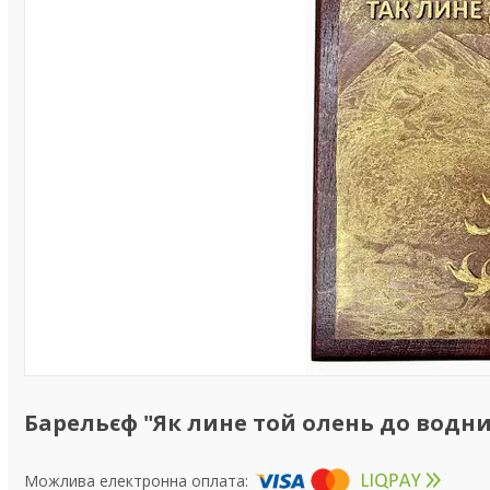
Барельєф "Як лине той олень до водни