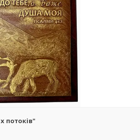
х потоків"