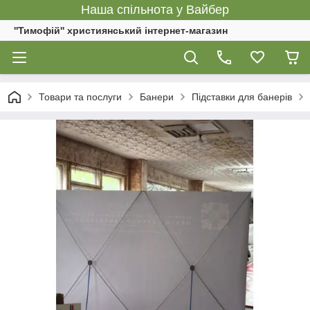
Наша спільнота у Вайбер
''Тимофій'' християнський інтернет-магазин
Товари та послуги
Банери
Підставки для банерів