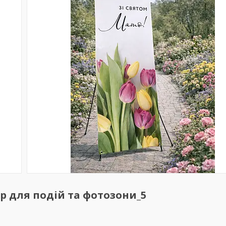
р для подій та фотозони_5