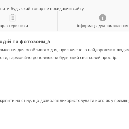
упити будь-який товар не покидаючи сайту.
арактеристики
Інформація для замовлення
подій та фотозони_5
ормлення для особливого дня, присвяченого найдорожчим людям
оти, гармонійно доповнюючи будь-який святковий простір.
ріпити на стіну, що дозволяє використовувати його як у приміще