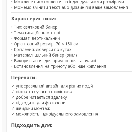
• Можливе виготовлення за індивідуальними розмірами
• Можемо змінити текст або дизайн під ваше замовлення
Характеристики:
• Тип: святковий банер
• Тематика: День матері
• Формат: вертикальний
• Орієнтовний розмір: 70 × 150 см
• Кріплення: люверси по кутах
• Матеріал: щільний банер (вініл)
• Використання: для приміщення та вулиці
• Встановлення: на триногу або інше кріплення
Переваги:
✓ універсальний дизайн для різних подій
✓ ніжна та сучасна стилістика
✓ добре читається здалеку
✓ підходить для фотозони
✓ швидкий монтаж
✓ можливість індивідуального замовлення
Підходить для: