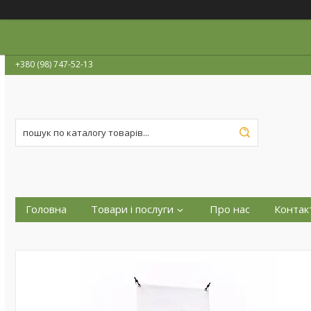
+380 (98) 747-52-13
Головна
Товари і послуги
Про нас
Контак