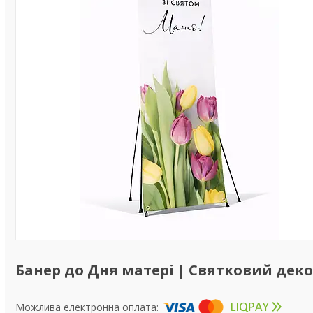
Банер до Дня матері | Святковий деко