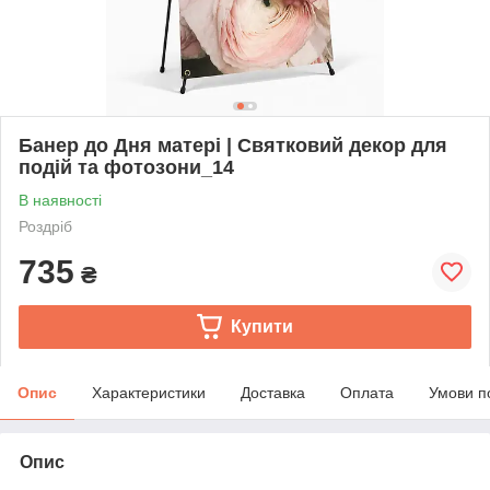
Банер до Дня матері | Святковий декор для
подій та фотозони_14
В наявності
Роздріб
735
₴
Купити
Опис
Характеристики
Доставка
Оплата
Умови п
Опис