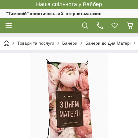
Наша спільнота у Вайбер
''Тимофій'' християнський інтернет-магазин
Товари та послуги
Банери
Банери до Дня Матері