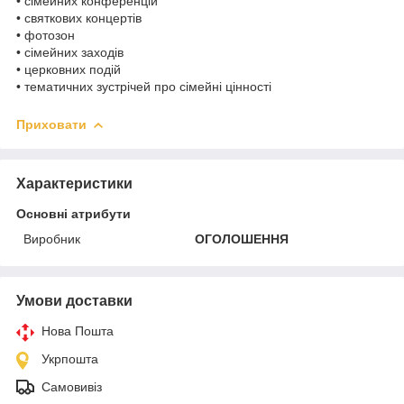
• сімейних конференцій
• святкових концертів
• фотозон
• сімейних заходів
• церковних подій
• тематичних зустрічей про сімейні цінності
Приховати
Характеристики
Основні атрибути
Виробник
ОГОЛОШЕННЯ
Умови доставки
Нова Пошта
Укрпошта
Самовивіз