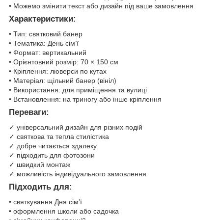
• Можемо змінити текст або дизайн під ваше замовлення
Характеристики:
• Тип: святковий банер
• Тематика: День сім’ї
• Формат: вертикальний
• Орієнтовний розмір: 70 × 150 см
• Кріплення: люверси по кутах
• Матеріал: щільний банер (вініл)
• Використання: для приміщення та вулиці
• Встановлення: на триногу або інше кріплення
Переваги:
✓ універсальний дизайн для різних подій
✓ святкова та тепла стилістика
✓ добре читається здалеку
✓ підходить для фотозони
✓ швидкий монтаж
✓ можливість індивідуального замовлення
Підходить для:
• святкування Дня сім’ї
• оформлення школи або садочка