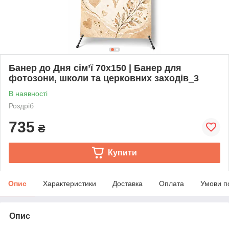
Банер до Дня сім’ї 70х150 | Банер для
фотозони, школи та церковних заходів_3
В наявності
Роздріб
735
₴
Купити
Опис
Характеристики
Доставка
Оплата
Умови п
Опис