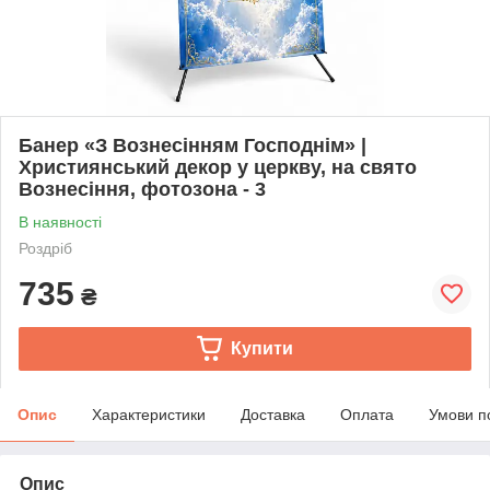
Банер «З Вознесінням Господнім» |
Християнський декор у церкву, на свято
Вознесіння, фотозона - 3
В наявності
Роздріб
735
₴
Купити
Опис
Характеристики
Доставка
Оплата
Умови п
Опис