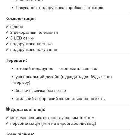
Пакування: подарункова коробка зі стрічкою
Комплектація:
✔ піднос
✔ 2 декоративні елементи
✔ 3 LED свічки
✔ подарункова листівка
✔ подарункове пакування
Переваги:
готовий подарунок — економить ваш час
універсальний дизайн (підходить для будь-якого
інтер’єру)
безпечні свічки без вогню
стильний декор, який залишиться на пам’ять
🎁 Додаткові опції:
✔ можемо підписати листівку вашим текстом
✔ персоналізація (ім’я на виробі або листівці)
Кому підійде: