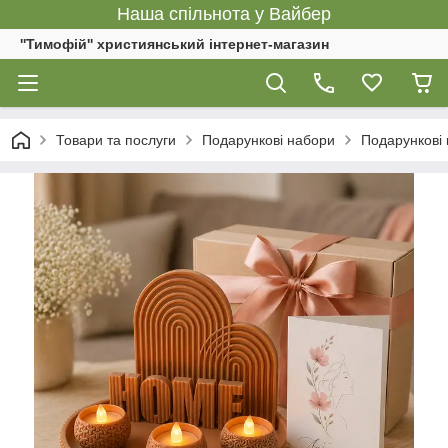
Наша спільнота у Вайбер
''Тимофій'' християнський інтернет-магазин
Товари та послуги
Подарункові набори
Подарункові