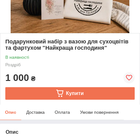
Подарунковий набір з вазою для сухоцвітів
та фартухом "Найкраща господиня"
В наявності
Роздріб
1 000
₴
Купити
Опис
Доставка
Оплата
Умови повернення
Опис