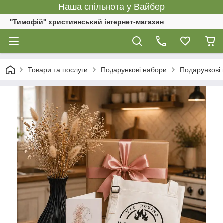
Наша спільнота у Вайбер
''Тимофій'' християнський інтернет-магазин
Товари та послуги
Подарункові набори
Подарункові