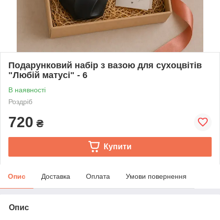
Подарунковий набір з вазою для сухоцвітів
"Любій матусі" - 6
В наявності
Роздріб
720
₴
Купити
Опис
Доставка
Оплата
Умови повернення
Опис