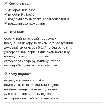
📦
Комплектація:
✔ декоративна ваза
✔ цукерки Raffaello
✔ подарункова листівка з благословінням
✔ подарункове пакування
🎁
Переваги:
естетичний та готовий подарунок
поєднання декору та приємного частування
духовний зміст через біблійне благословіння
універсальний варіант для будь-якого віку
виглядає стильно та сучасно
створює атмосферу затишку і тепла
не потребує додаткового оформлення
💐
Кому підійде:
подарунок мамі або бабусі
подарунок жінці чи близькій людині
на День матері, день народження
для створення затишку вдома
як щирий знак любові та вдячності