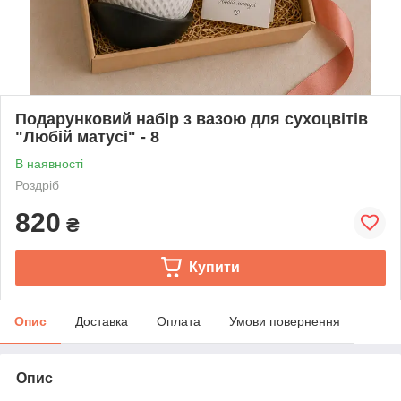
Подарунковий набір з вазою для сухоцвітів
"Любій матусі" - 8
В наявності
Роздріб
820
₴
Купити
Опис
Доставка
Оплата
Умови повернення
Опис