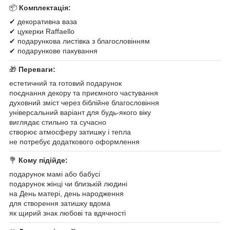
📦
Комплектація:
✔ декоративна ваза
✔ цукерки Raffaello
✔ подарункова листівка з благословінням
✔ подарункове пакування
🎁
Переваги:
естетичний та готовий подарунок
поєднання декору та приємного частування
духовний зміст через біблійне благословіння
універсальний варіант для будь-якого віку
виглядає стильно та сучасно
створює атмосферу затишку і тепла
не потребує додаткового оформлення
💐
Кому підійде:
подарунок мамі або бабусі
подарунок жінці чи близькій людині
на День матері, день народження
для створення затишку вдома
як щирий знак любові та вдячності