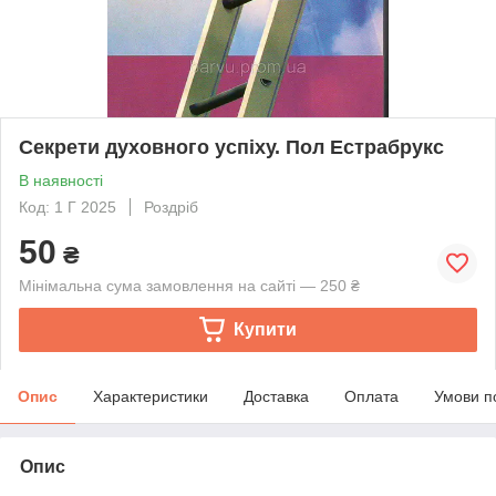
Секрети духовного успіху. Пол Естрабрукс
В наявності
Код: 1 Г 2025
Роздріб
50
₴
Мінімальна сума замовлення на сайті — 250 ₴
Купити
Опис
Характеристики
Доставка
Оплата
Умови п
Опис