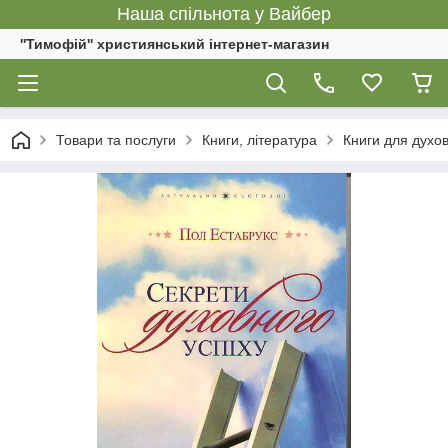
Наша спільнота у Вайбер
''Тимофій'' християнський інтернет-магазин
Товари та послуги
Книги, література
Книги для духов