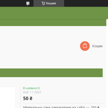
Кошик
Кошик
В наявності
Код:
1 Г 2025
50 ₴
Мінімальна сума замовлення на сайті — 250 ₴