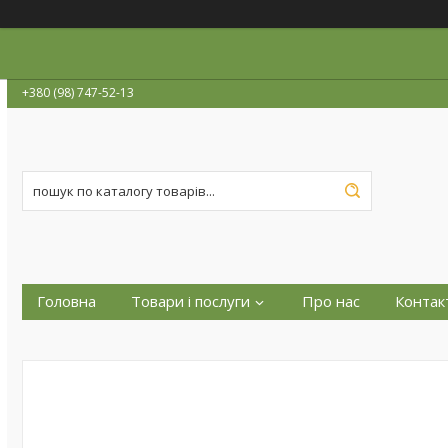
+380 (98) 747-52-13
Головна
Товари і послуги
Про нас
Контак