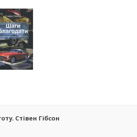
оту. Стівен Гібсон