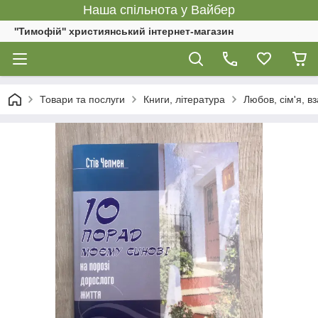
Наша спільнота у Вайбер
''Тимофій'' християнський інтернет-магазин
Товари та послуги
Книги, література
Любов, сім'я, 