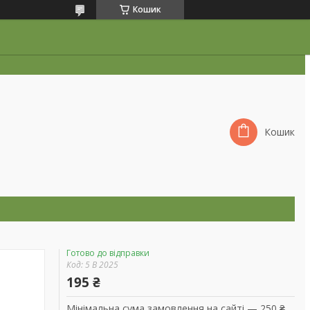
Кошик
Кошик
Готово до відправки
Код:
5 В 2025
195 ₴
Мінімальна сума замовлення на сайті — 250 ₴