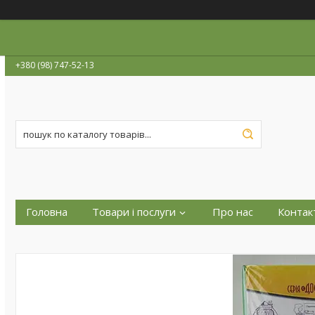
+380 (98) 747-52-13
Головна
Товари і послуги
Про нас
Контак